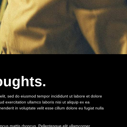
oughts.
elit, sed do eiusmod tempor incididunt ut labore et dolore
 exercitation ullamco laboris nisi ut aliquip ex ea
derit in voluptate velit esse cillum dolore eu fugiat nulla
honcus mattis rhoncus. Pellentesque elit ullamcorper