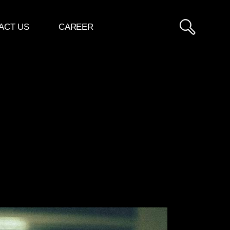
ACT US
CAREER
Video
Player